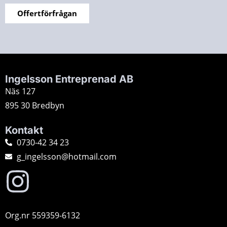
Offertförfrågan
Ingelsson Entreprenad AB
Näs 127
895 30 Bredbyn
Kontakt
0730-42 34 23
g_ingelsson@hotmail.com
Org.nr 559359-6132