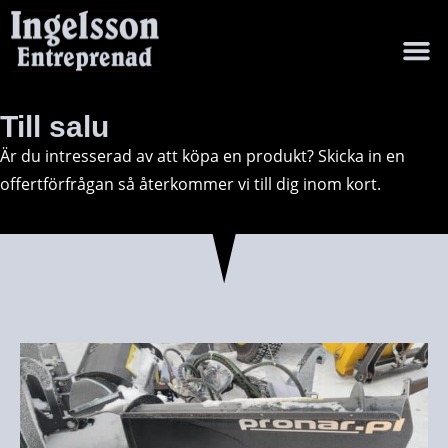
Försäljning
Uthyrni
Till salu
Är du intresserad av att köpa en produkt? Skicka in en
offertförfrågan så återkommer vi till dig inom kort.